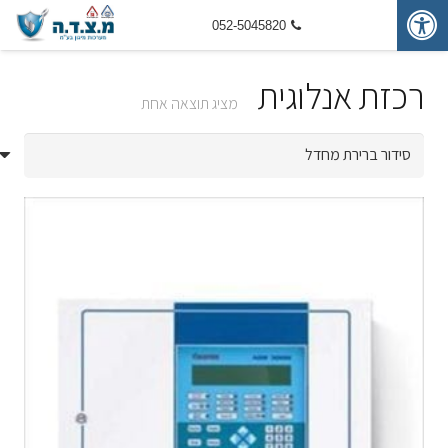
052-5045820
רכזת אנלוגית
מציג תוצאה אחת