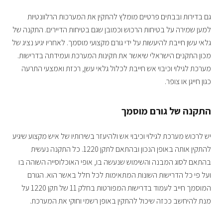
גם בדירות ובבתים פרטיים מומלץ להתקין את המערכות הרלוונטיות
למען שמירה על בטיחות הרכוש וכמובן שגם בטיחות הדיירים. התקנה של
גלאי עשן חייבת להיעשות על ידי גורם מקצועי מוסמך. לאחריו יגיע נציג של
מכון התקנים הישראלי שיאשר את תקינות המערכת ועמידתה בדרישות.
מערכת לגילוי וכיבוי אש חייבת לכלול גלאי עשן, רכזת ואמצעי התרעה
כגון חייגן או צופר.
התקנה של גורם מוסמך
יש לרכוש מערכת לגילוי וכיבוי אש ולהיעזר בשירותיו של איש מקצוע שיגיע
להתקין אותה באופן הנכון ובהתאם לתקן 1220. כל התקנה נעשית
בהתאם לסוג המבנה והשימוש שנעשה בו, אופי האוכלוסייה השוהה בו
ועל פי כל הדרישות השונות המתאימות לכל חלל באשר הוא. הגורם
המוסמך חייב לעמוד בדרישות המפורטות בחלק 11 של תקן 1220 על
מנת להיחשב ככזה שיכול להתקין באופן רשמי וחוקי את המערכת.