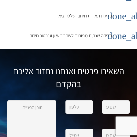
done_al
בדיקת תאורות חירום ושלטי יציאה
done_al
בדיקה שנתית מפוחים לשחרור עשן וגנרטור חירום
השאירו פרטים ואנחנו נחזור אליכם
בהקדם