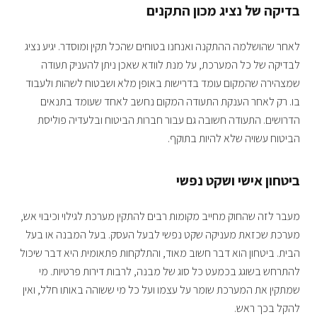
בדיקה של נציג מכון התקנים
לאחר שהושלמה ההתקנה ואנחנו בטוחים שהכל תקין ומוסדר. יגיע נציג
לבדיקה של כל המערכת, על מנת לוודא שאכן ניתן להעניק תעודה
שמצהירה שהמקום עומד בדרישות באופן מלא ושבטוח לשהות ולעבוד
בו. רק לאחר הענקת התעודה המקום נחשב לאחד שעומד בתנאים
הדרושים. התעודה חשובה גם עבור חברות הביטוח ובלעדיה פוליסת
הביטוח עשויה שלא להיות בתוקף.
ביטחון אישי ושקט נפשי
מעבר לזה שהחוק מחייב מקומות רבים להתקין מערכת לגילוי וכיבוי אש,
מערכת שכזאת מעניקה שקט נפשי לבעל העסק. בעל המבנה או בעל
הבית. ביטחון הוא דבר חשוב מאוד, והתלקחות פתאומית היא דבר שיכול
להתרחש בשוגג בכמעט כל סוג של מבנה, לרבות דירות פרטיות. מי
שמתקין את המערכת שומר על עצמו ועל כל מי ששוהה באותו חלל, ואין
להקל בכך ראש.