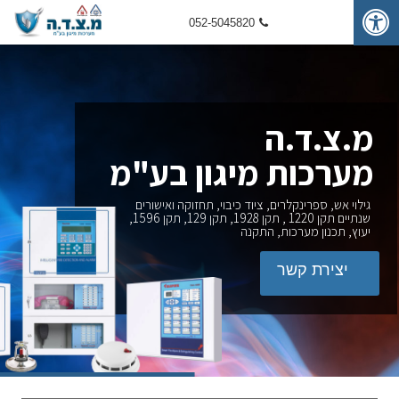
052-5045820
מ.צ.ד.ה
מערכות מיגון בע"מ
גילוי אש,
ספרינקלרים
, ציוד כיבוי, תחזוקה ואישורים
שנתיים תקן 1220 , תקן 1928, תקן 129, תקן 1596,
יעוץ, תכנון מערכות, התקנה
יצירת קשר