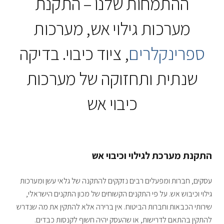
ההתמחות שלנו – התקנת
מערכות גילוי אש, מערכות
ספרינקלרים
, ציוד כיבוי. בדיקה
שנתית ותחזוקה של מערכות
כיבוי אש
התקנת מערכת לגילוי וכיבוי אש
עסקים, חברות ומפעלים רבים נזקקים להתקנה של גלאי עשן ומערכות
גילוי וכיבוש אש. על פי התקנים הקשוחים של מכון התקנים הישראלי,
שירותי הכבאות וחברות הביטוח. אין ברירה אלא להתקין את מה שנדרש
להתקין בהתאם לדרישות, או שהעסק יהיה חשוף לקנסות כבדים.