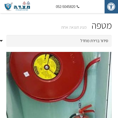
052-5045820
מטפה
מציג תוצאה אחת